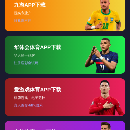
9. 观众反馈与改进
9.1 观众满意度调查
9.2 数据驱动的改进方案
10. 未来展望
10.1 新兴技术的应用
10.2 观众需求的演变
体育赛事观赛体验全面升级
1. 引言