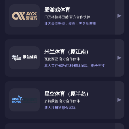
中国体操少年锦标赛女子跳马冠军由河南小将夺得 助跑干净起跳有力
中国体操少年锦标赛女子跳马冠军由河南小将夺得 助
跑干净起跳有力 目录 引言 1.1 中国体操少年锦标赛简
未分类
2026-03-13
介 1.2 本...
欢迎使用Z-BlogPHP！
欢迎使用Z-Blog，这是程序自动生成的文章，您可以
删除或是编辑它:)系统生成了一个留言本和一篇《欢
未分类
2026-02-09
迎使用Z-BlogPHP！》，祝您使用愉快！...
1
关于我们
联系我们
博客简介
主题定制
友链交换
商业合作