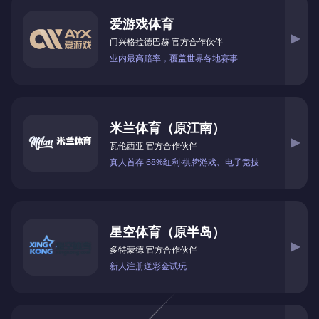
4. 起跑技术的具体训练方法
4.1 动态起跑训练
4.2 平衡与协调训练
5. 专家指导与技术分析
5.1 专家团队介绍
5.2 技术分析与反馈
6. 心理准备与团队合作
6.1 心理训练的重要性