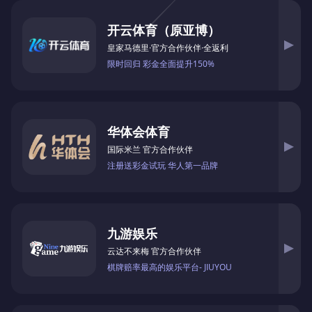
1.2 冬训的重要性
2. 短道速滑起跑技术的重要性
2.1 起跑在比赛中的作用
2.2 起跑技术的基本要素
3. 中国短道速滑队的训练计划
3.1 冬训的总体安排
3.2 起跑技术的专项训练